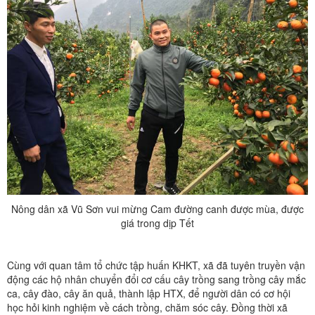
Nông dân xã Vũ Sơn vui mừng Cam đường canh được mùa, được
giá trong dịp Tết
Cùng với quan tâm tổ chức tập huấn KHKT, xã đã tuyên truyền vận
động các hộ nhân chuyển đổi cơ cấu cây trồng sang trồng cây mắc
ca, cây đào, cây ăn quả, thành lập HTX, để người dân có cơ hội
học hỏi kinh nghiệm về cách trồng, chăm sóc cây. Đồng thời xã