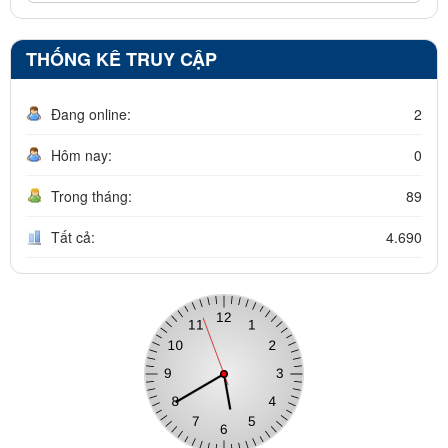
THỐNG KÊ TRUY CẬP
Đang online:
2
Hôm nay:
0
Trong tháng:
89
Tất cả:
4.690