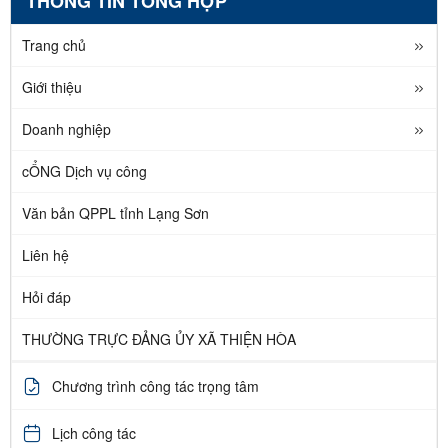
THÔNG TIN TỔNG HỢP
Trang chủ
Giới thiệu
Doanh nghiệp
cỔNG Dịch vụ công
Văn bản QPPL tỉnh Lạng Sơn
Liên hệ
Hỏi đáp
THƯỜNG TRỰC ĐẢNG ỦY XÃ THIỆN HÒA
Chương trình công tác trọng tâm
Lịch công tác