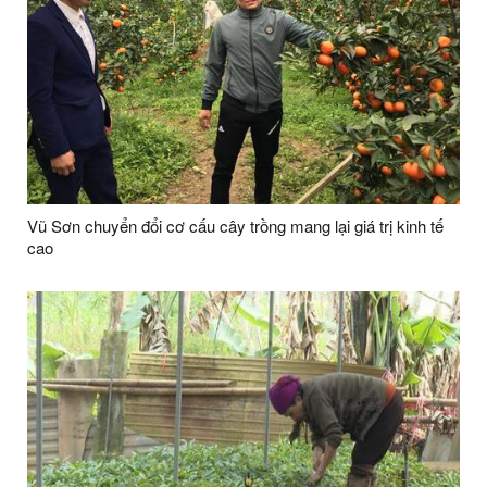
Vũ Sơn chuyển đổi cơ cấu cây trồng mang lại giá trị kinh tế
cao