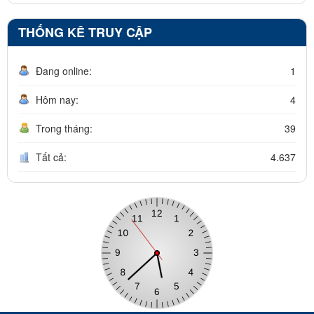
THỐNG KÊ TRUY CẬP
Đang online:
1
Hôm nay:
4
Trong tháng:
39
Tất cả:
4.637