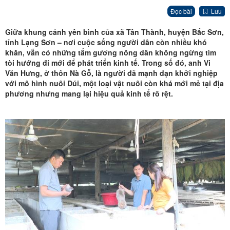
Đọc bài
Lưu
Giữa khung cảnh yên bình của xã Tân Thành, huyện Bắc Sơn,
tỉnh Lạng Sơn – nơi cuộc sống người dân còn nhiều khó
khăn
,
vẫn có những tấm gương nông dân không ngừng tìm
tòi hướng đi mới để phát triển kinh tế. Trong số đó, anh Vi
Văn Hưng, ở thôn Nà Gỗ, là người đã mạnh dạn khởi nghiệp
với mô hình nuôi
D
úi
,
một loại vật nuôi còn khá mới mẻ tại địa
phương nhưng mang lại hiệu quả kinh tế rõ rệt.