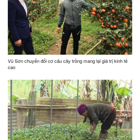
Vũ Sơn chuyển đổi cơ cấu cây trồng mang lại giá trị kinh tế
cao