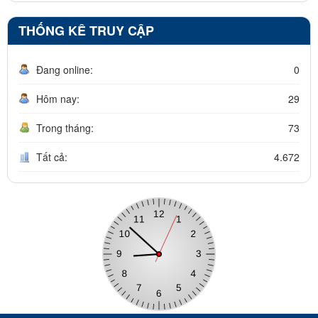
THỐNG KÊ TRUY CẬP
Đang online:
0
Hôm nay:
29
Trong tháng:
73
Tất cả:
4.672