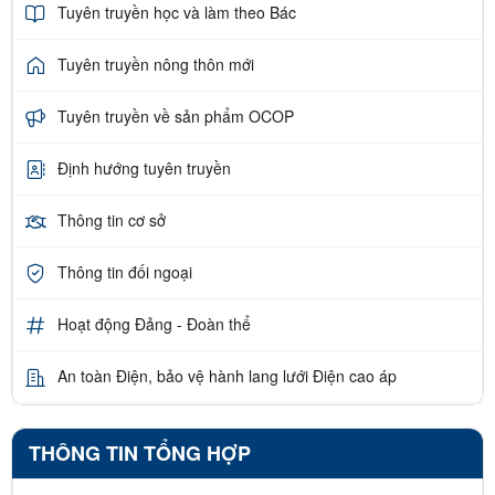
Tuyên truyền học và làm theo Bác
Tuyên truyền nông thôn mới
Tuyên truyền về sản phẩm OCOP
Định hướng tuyên truyền
Thông tin cơ sở
Thông tin đối ngoại
Hoạt động Đảng - Đoàn thể
An toàn Điện, bảo vệ hành lang lưới Điện cao áp
THÔNG TIN TỔNG HỢP