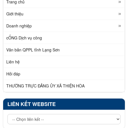
Trang chủ
Giới thiệu
Doanh nghiệp
cỔNG Dịch vụ công
Văn bản QPPL tỉnh Lạng Sơn
Liên hệ
Hỏi đáp
THƯỜNG TRỰC ĐẢNG ỦY XÃ THIỆN HÒA
LIÊN KẾT WEBSITE