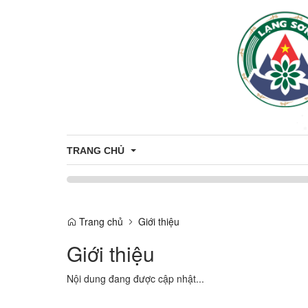
TRANG CHỦ
ĐẢNG ỦY - HĐND - UBND - UBMTTQ VN XÃ THIỆN
THƯỜNG TRỰC ĐẢNG ỦY
Trang chủ
Giới thiệu
HỘI ĐỒNG NHÂN DÂN XÃ THIỆN HÒ
Giới thiệu
LÃNH ĐẠO UBND
Nội dung đang được cập nhật...
UBMTTQVN XÃ THIỆN HÒA