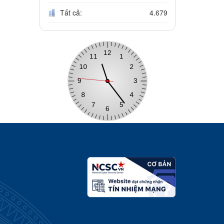
Tất cả:
4.679