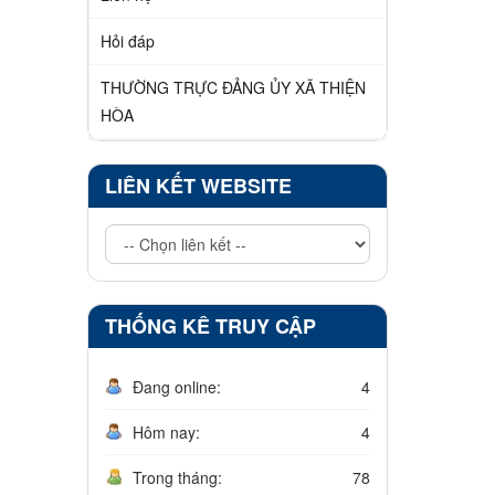
Hỏi đáp
THƯỜNG TRỰC ĐẢNG ỦY XÃ THIỆN
HÒA
LIÊN KẾT WEBSITE
THỐNG KÊ TRUY CẬP
Đang online:
4
Hôm nay:
4
Trong tháng:
78