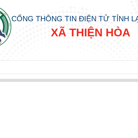
CỔNG THÔNG TIN ĐIỆN TỬ TỈNH 
XÃ THIỆN HÒA
 HÒA
A