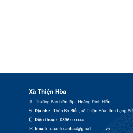
Xã Thiện Hòa
Trưởng Ban biên tập:
Hoàng Đình Hiển
Địa chỉ:
Thôn Ba Biển, xã Thiện Hòa, tỉnh Lạng S
Điện thoại:
0396xzxxxxx
Email:
quantricanhac@gmail---------.vn