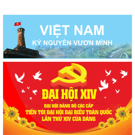
đại biểu Quốc hội khóa XVI và bầu cử đại biểu Hội đồng nhân dân
các cấp nhiệm kỳ 2026 – 2031.Theo Chỉ thị, cuộc bầu cử sẽ được
tiến hành vào ngày Chủ nhật, 15/3/2026. Đây là ...