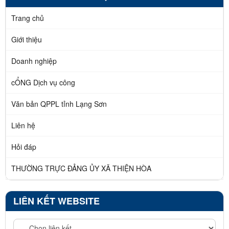
Trang chủ
Giới thiệu
Doanh nghiệp
cỔNG Dịch vụ công
Văn bản QPPL tỉnh Lạng Sơn
Liên hệ
Hỏi đáp
THƯỜNG TRỰC ĐẢNG ỦY XÃ THIỆN HÒA
LIÊN KẾT WEBSITE