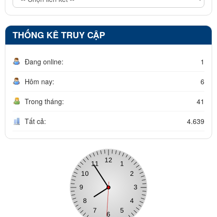
THỐNG KÊ TRUY CẬP
Đang online:
1
Hôm nay:
6
Trong tháng:
41
Tất cả:
4.639