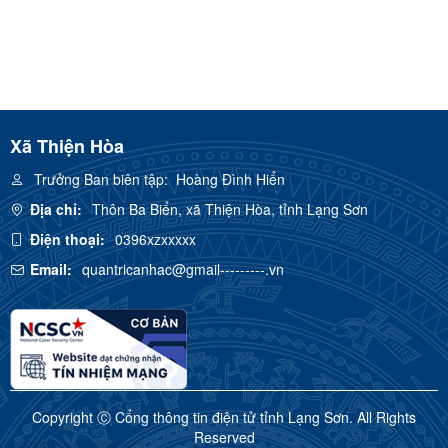
Xã Thiện Hòa
Trưởng Ban biên tập:
Hoàng Đình Hiển
Địa chỉ:
Thôn Ba Biển, xã Thiện Hòa, tỉnh Lạng Sơn
Điện thoại:
0396xzxxxxx
Email:
quantricanhac@gmail---------.vn
Copyright Ⓒ Cổng thông tin điện tử tỉnh Lạng Sơn. All Rights
Reserved