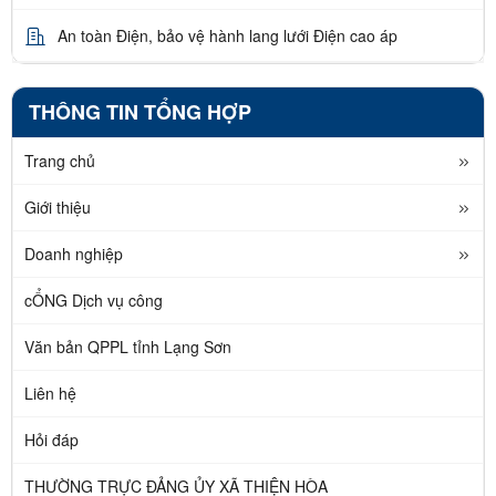
An toàn Điện, bảo vệ hành lang lưới Điện cao áp
THÔNG TIN TỔNG HỢP
Trang chủ
Giới thiệu
Doanh nghiệp
cỔNG Dịch vụ công
Văn bản QPPL tỉnh Lạng Sơn
Liên hệ
Hỏi đáp
THƯỜNG TRỰC ĐẢNG ỦY XÃ THIỆN HÒA