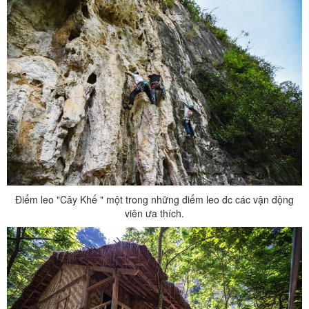
Điểm leo "Cây Khế " một trong những điểm leo đc các vận động
viên ưa thích.