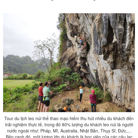
Tour du lịch leo núi thể thao mạo hiểm thu hút nhiều du khách đến
trải nghiệm thực tế, trong đó 80% lượng du khách leo núi là người
nước ngoài như: Pháp, Mĩ, Australia, Nhật Bản, Thụy Sĩ, Đức,...
Bên cạnh đó, một lượng lớn du khách là học viên của các câu lạc