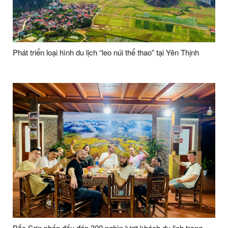
Phát triển loại hình du lịch “leo núi thể thao” tại Yên Thịnh
Bắc Sơn phấn đấu đón 300 nghìn lượt khách du lịch trong