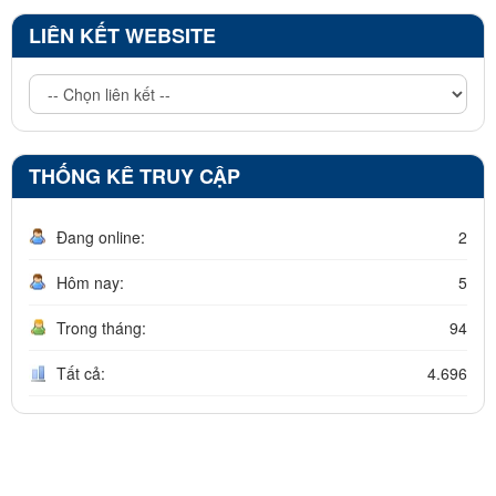
LIÊN KẾT WEBSITE
THỐNG KÊ TRUY CẬP
Đang online:
2
Hôm nay:
5
Trong tháng:
94
Tất cả:
4.696