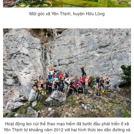
Một góc xã Yên Thịnh, huyện Hữu Lũng
Hoạt động leo núi thể thao mạo hiểm đã bước đầu phát triển ở xã
Yên Thịnh từ khoảng năm 2012 với hai hình thức leo dẫn đường và