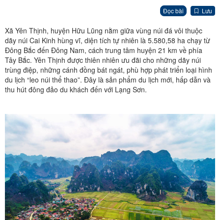
Đọc bài
Lưu
Xã Yên Thịnh, huyện Hữu Lũng nằm giữa vùng núi đá vôi thuộc
dãy núi Cai Kinh hùng vĩ, diện tích tự nhiên là 5.580,58 ha chạy từ
Đông Bắc đến Đông Nam, cách trung tâm huyện 21 km về phía
Tây Bắc. Yên Thịnh được thiên nhiên ưu đãi cho những dãy núi
trùng điệp, những cánh đồng bát ngát, phù hợp phát triển loại hình
du lịch “leo núi thể thao”. Đây là sản phẩm du lịch mới, hấp dẫn và
thu hút đông đảo du khách đến với Lạng Sơn.