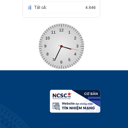
Tất cả:
4.646