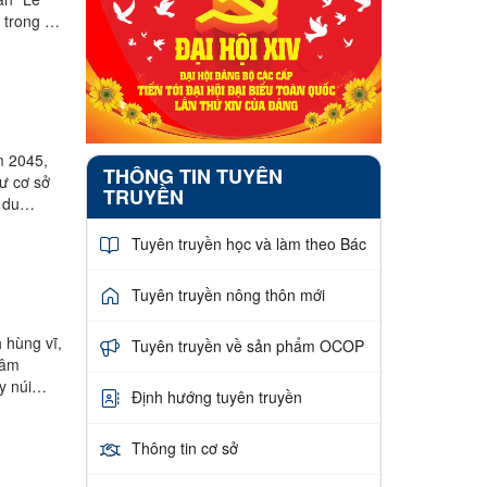
n trong xã
m 2045,
THÔNG TIN TUYÊN
ư cơ sở
TRUYỀN
 du
Tuyên truyền học và làm theo Bác
Tuyên truyền nông thôn mới
 hùng vĩ,
Tuyên truyền về sản phẩm OCOP
tâm
y núi
Định hướng tuyên truyền
Thông tin cơ sở