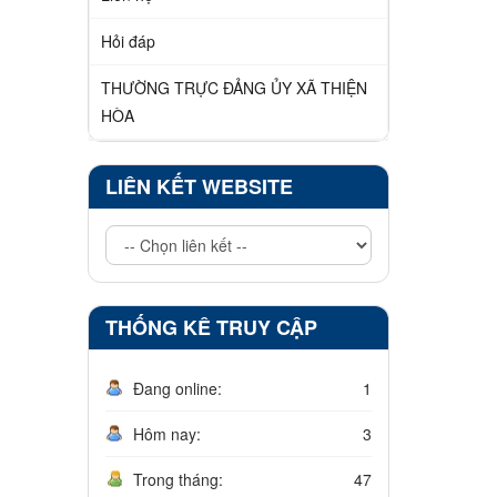
Hỏi đáp
THƯỜNG TRỰC ĐẢNG ỦY XÃ THIỆN
HÒA
LIÊN KẾT WEBSITE
THỐNG KÊ TRUY CẬP
Đang online:
1
Hôm nay:
3
Trong tháng:
47