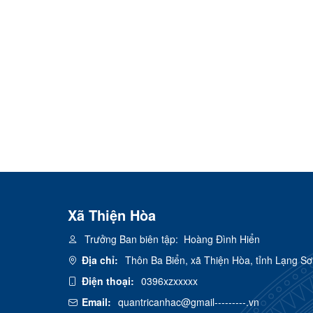
Xã Thiện Hòa
Trưởng Ban biên tập:
Hoàng Đình Hiển
Địa chỉ:
Thôn Ba Biển, xã Thiện Hòa, tỉnh Lạng S
Điện thoại:
0396xzxxxxx
Email:
quantricanhac@gmail---------.vn