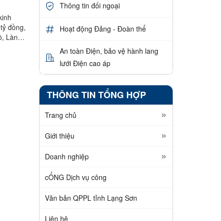
Thông tin đối ngoại
kinh
 tỷ đồng,
Hoạt động Đảng - Đoàn thể
ồ, Làng
An toàn Điện, bảo vệ hành lang
lưới Điện cao áp
THÔNG TIN TỔNG HỢP
Trang chủ
Giới thiệu
Doanh nghiệp
cỔNG Dịch vụ công
Văn bản QPPL tỉnh Lạng Sơn
Liên hệ