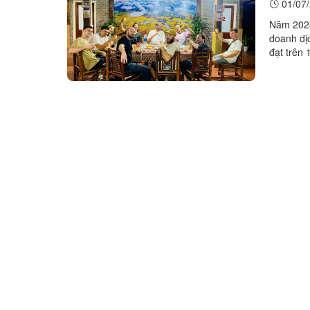
01/07/
Năm 2024
doanh dịc
đạt trên
văn hóa 