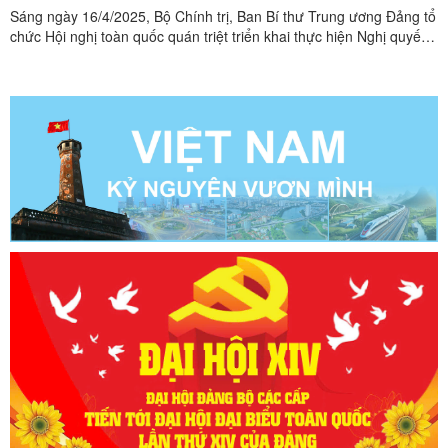
Sáng ngày 16/4/2025, Bộ Chính trị, Ban Bí thư Trung ương Đảng tổ
chức Hội nghị toàn quốc quán triệt triển khai thực hiện Nghị quyết
hội nghị lần thứ 11 Ban Chấp hành Trunng ương Đảng khóa XIII.
Hội nghị được tổ chức bằng hình thức trực tiếp từ Hội trường Diên
Hồng và kết hợp trực tuyến. Tại điểm ...