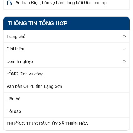
An toàn Điện, bảo vệ hành lang lưới Điện cao áp
THÔNG TIN TỔNG HỢP
Trang chủ
Giới thiệu
Doanh nghiệp
cỔNG Dịch vụ công
Văn bản QPPL tỉnh Lạng Sơn
Liên hệ
Hỏi đáp
THƯỜNG TRỰC ĐẢNG ỦY XÃ THIỆN HÒA