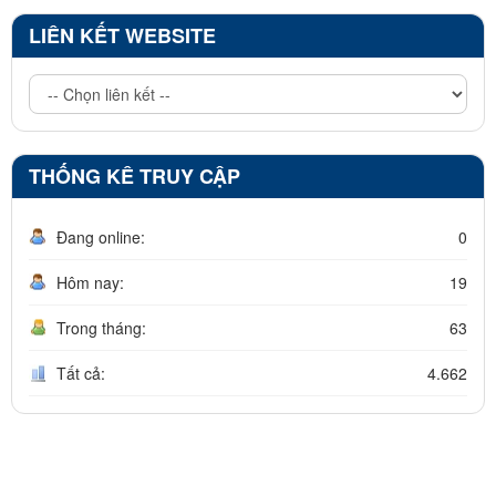
LIÊN KẾT WEBSITE
THỐNG KÊ TRUY CẬP
Đang online:
0
Hôm nay:
19
Trong tháng:
63
Tất cả:
4.662