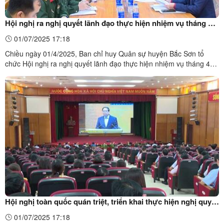
Hội nghị ra nghị quyết lãnh đạo thực hiện nhiệm vụ tháng 4
năm 2025
01/07/2025 17:18
Chiều ngày 01/4/2025, Ban chỉ huy Quân sự huyện Bắc Sơn tổ
chức Hội nghị ra nghị quyết lãnh đạo thực hiện nhiệm vụ tháng 4
năm 2025. Chủ trì cuộc họp có đồng chí Nguyễn Quang Huy, Ủy
viên Ban chấp hành Đảng bộ tỉnh, Bí thư Huyện ủy, Bí thư Đảng ủy
Quân sự huyện; về phía tỉnh có Đại tá Nguyễn Văn ...
Hội nghị toàn quốc quán triệt, triển khai thực hiện nghị quyết
Hội nghị lần thứ 11 BCHTW Đảng khóa XIII
01/07/2025 17:18