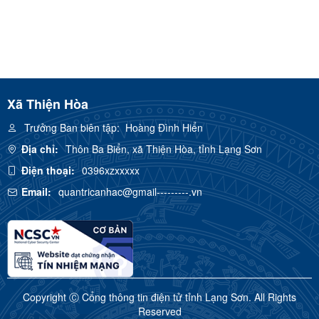
Xã Thiện Hòa
Trưởng Ban biên tập:
Hoàng Đình Hiển
Địa chỉ:
Thôn Ba Biển, xã Thiện Hòa, tỉnh Lạng Sơn
Điện thoại:
0396xzxxxxx
Email:
quantricanhac@gmail---------.vn
Copyright Ⓒ Cổng thông tin điện tử tỉnh Lạng Sơn. All Rights
Reserved