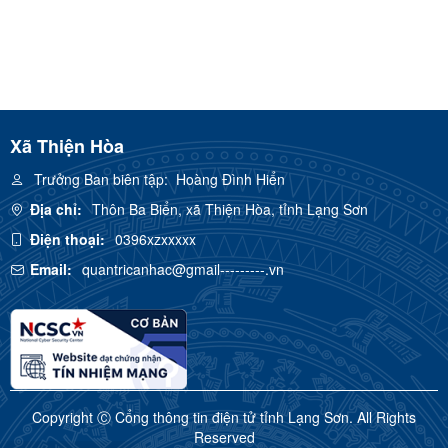
Xã Thiện Hòa
Trưởng Ban biên tập:
Hoàng Đình Hiển
Địa chỉ:
Thôn Ba Biển, xã Thiện Hòa, tỉnh Lạng Sơn
Điện thoại:
0396xzxxxxx
Email:
quantricanhac@gmail---------.vn
Copyright Ⓒ Cổng thông tin điện tử tỉnh Lạng Sơn. All Rights
Reserved