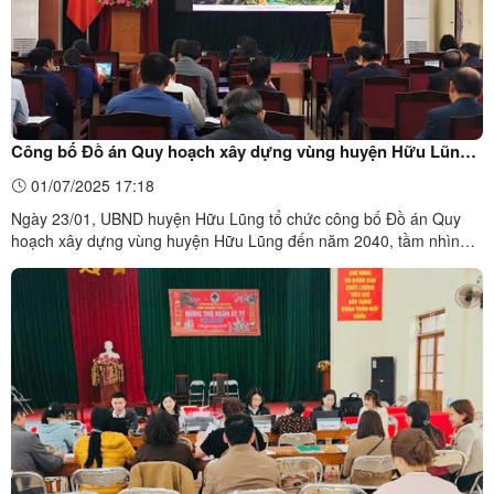
Công bố Đồ án Quy hoạch xây dựng vùng huyện Hữu Lũng
đến năm 2040, tầm nhìn đến năm 2050
01/07/2025 17:18
Ngày 23/01, UBND huyện Hữu Lũng tổ chức công bố Đồ án Quy
hoạch xây dựng vùng huyện Hữu Lũng đến năm 2040, tầm nhìn
đến năm 2050. Toàn cảnh hội nghịTheo đó, ngày 10/01/2025,
UBND tỉnh Lạng Sơn đã ban hành Quyết định về việc phê duyệt
Quy hoạch xây dựng vùng huyện Hữu Lũng đến năm 2040, tầm
nhìn đến ...