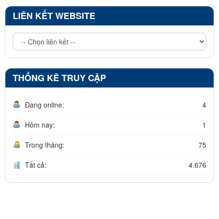
LIÊN KẾT WEBSITE
THỐNG KÊ TRUY CẬP
Đang online:
4
Hôm nay:
1
Trong tháng:
75
Tất cả:
4.676