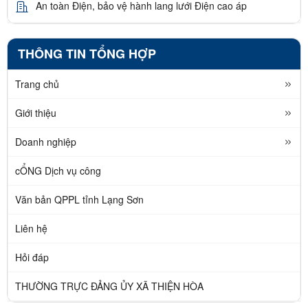
An toàn Điện, bảo vệ hành lang lưới Điện cao áp
THÔNG TIN TỔNG HỢP
Trang chủ
Giới thiệu
Doanh nghiệp
cỔNG Dịch vụ công
Văn bản QPPL tỉnh Lạng Sơn
Liên hệ
Hỏi đáp
THƯỜNG TRỰC ĐẢNG ỦY XÃ THIỆN HÒA