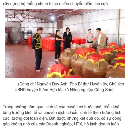
xây dựng hệ thống chính trị có nhiều chuyển biến tích cực.
(Đồng chí Nguyễn Duy Anh, Phó Bí thư Huyện ủy, Chủ tịch
UBND huyện thăm Hợp tác xã Nông nghiệp Công Sơn)
Trong những năm qua, kinh tế của huyện có bước phát triển khá,
tăng trưởng kinh tế và chuyển dịch cơ cấu kinh tế theo hướng tích
cực, tương đối toàn diện. Đạt được những kết quả đó, có sự đóng
góp không nhỏ của các Doanh nghiệp, HTX, hộ kinh doanh luôn