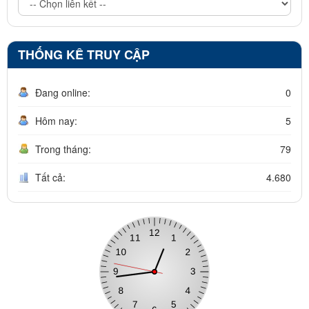
THỐNG KÊ TRUY CẬP
Đang online:
0
Hôm nay:
5
Trong tháng:
79
Tất cả:
4.680