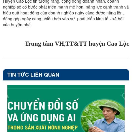
Huyện Cao Lộc tin tưởng rằng, cộng đồng doanh nhân, doanh
nghiệp sẽ có bước phát triển mạnh mẽ hơn, năng lực cạnh tranh và
hiệu quả hoạt động của doanh nghiệp ngày càng được nâng lên,
đóng góp ngày càng nhiều hơn vào sự phát triển kinh tế - xã hội
của huyện nhà.
Trung tâm VH,TT&TT huyện Cao Lộc
TIN TỨC LIÊN QUAN