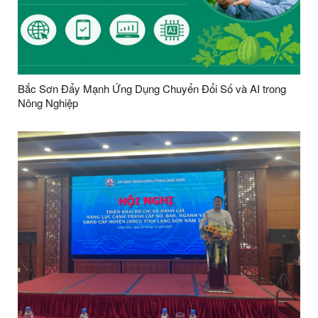
Bắc Sơn Đẩy Mạnh Ứng Dụng Chuyển Đổi Số và AI trong
Nông Nghiệp