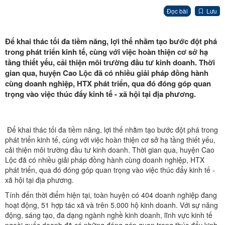
Đọc bài
Lưu
Để khai thác tối đa tiềm năng, lợi thế nhằm tạo bước đột phá
trong phát triển kinh tế, cùng với việc hoàn thiện cơ sở hạ
tầng thiết yếu, cải thiện môi trường đầu tư kinh doanh. Thời
gian qua, huyện Cao Lộc đã có nhiều giải pháp đồng hành
cùng doanh nghiệp, HTX phát triển, qua đó đóng góp quan
trọng vào việc thúc đẩy kinh tế - xã hội tại địa phương.
Để khai thác tối đa tiềm năng, lợi thế nhằm tạo bước đột phá trong
phát triển kinh tế, cùng với việc hoàn thiện cơ sở hạ tầng thiết yếu,
cải thiện môi trường đầu tư kinh doanh. Thời gian qua, huyện Cao
Lộc đã có nhiều giải pháp đồng hành cùng doanh nghiệp, HTX
phát triển, qua đó đóng góp quan trọng vào việc thúc đẩy kinh tế -
xã hội tại địa phương.
Tính đến thời điểm hiện tại, toàn huyện có 404 doanh nghiệp đang
hoạt động, 51 hợp tác xã và trên 5.000 hộ kinh doanh. Với sự năng
động, sáng tạo, đa dạng ngành nghề kinh doanh, lĩnh vực kinh tế