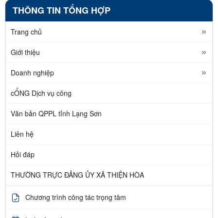
THÔNG TIN TỔNG HỢP
Trang chủ
Giới thiệu
Doanh nghiệp
cỔNG Dịch vụ công
Văn bản QPPL tỉnh Lạng Sơn
Liên hệ
Hỏi đáp
THƯỜNG TRỰC ĐẢNG ỦY XÃ THIỆN HÒA
Chương trình công tác trọng tâm