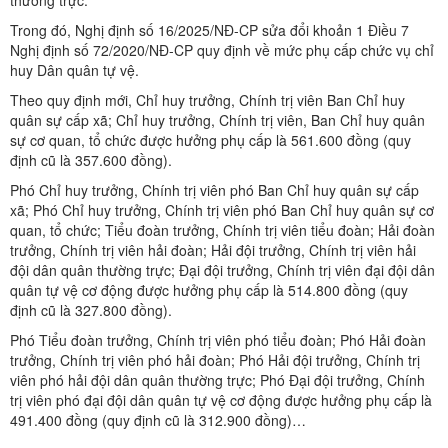
thường trực.
Trong đó, Nghị định số 16/2025/NĐ-CP sửa đổi khoản 1 Điều 7
Nghị định số 72/2020/NĐ-CP quy định về mức phụ cấp chức vụ chỉ
huy Dân quân tự vệ.
Theo quy định mới, Chỉ huy trưởng, Chính trị viên Ban Chỉ huy
quân sự cấp xã; Chỉ huy trưởng, Chính trị viên, Ban Chỉ huy quân
sự cơ quan, tổ chức được hưởng phụ cấp là 561.600 đồng (quy
định cũ là 357.600 đồng).
Phó Chỉ huy trưởng, Chính trị viên phó Ban Chỉ huy quân sự cấp
xã; Phó Chỉ huy trưởng, Chính trị viên phó Ban Chỉ huy quân sự cơ
quan, tổ chức; Tiểu đoàn trưởng, Chính trị viên tiểu đoàn; Hải đoàn
trưởng, Chính trị viên hải đoàn; Hải đội trưởng, Chính trị viên hải
đội dân quân thường trực; Đại đội trưởng, Chính trị viên đại đội dân
quân tự vệ cơ động được hưởng phụ cấp là 514.800 đồng (quy
định cũ là 327.800 đồng).
Phó Tiểu đoàn trưởng, Chính trị viên phó tiểu đoàn; Phó Hải đoàn
trưởng, Chính trị viên phó hải đoàn; Phó Hải đội trưởng, Chính trị
viên phó hải đội dân quân thường trực; Phó Đại đội trưởng, Chính
trị viên phó đại đội dân quân tự vệ cơ động được hưởng phụ cấp là
491.400 đồng (quy định cũ là 312.900 đồng)…