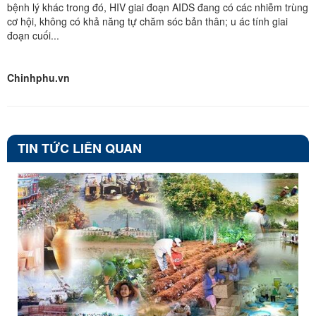
bệnh lý khác trong đó, HIV giai đoạn AIDS đang có các nhiễm trùng
cơ hội, không có khả năng tự chăm sóc bản thân; u ác tính giai
đoạn cuối...
Chinhphu.vn
TIN TỨC LIÊN QUAN