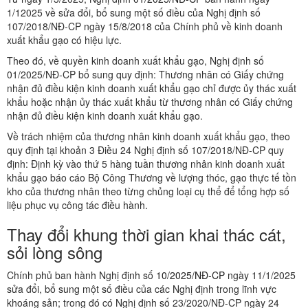
1/12025 về sửa đổi, bổ sung một số điều của Nghị định số
107/2018/NĐ-CP ngày 15/8/2018 của Chính phủ về kinh doanh
xuất khẩu gạo có hiệu lực.
Theo đó, về quyền kinh doanh xuất khẩu gạo, Nghị định số
01/2025/NĐ-CP bổ sung quy định: Thương nhân có Giấy chứng
nhận đủ điều kiện kinh doanh xuất khẩu gạo chỉ được ủy thác xuất
khẩu hoặc nhận ủy thác xuất khẩu từ thương nhân có Giấy chứng
nhận đủ điều kiện kinh doanh xuất khẩu gạo.
Về trách nhiệm của thương nhân kinh doanh xuất khẩu gạo, theo
quy định tại khoản 3 Điều 24 Nghị định số 107/2018/NĐ-CP quy
định: Định kỳ vào thứ 5 hàng tuần thương nhân kinh doanh xuất
khẩu gạo báo cáo Bộ Công Thương về lượng thóc, gạo thực tế tồn
kho của thương nhân theo từng chủng loại cụ thể để tổng hợp số
liệu phục vụ công tác điều hành.
Thay đổi khung thời gian khai thác cát,
sỏi lòng sông
Chính phủ ban hành Nghị định số
10/2025/NĐ-CP
ngày 11/1/2025
sửa đổi, bổ sung một số điều của các Nghị định trong lĩnh vực
khoáng sản; trong đó có Nghị định số 23/2020/NĐ-CP ngày 24