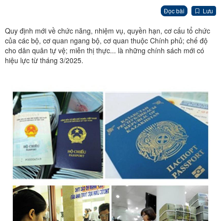
Đọc bài
Lưu
Quy định mới về chức năng, nhiệm vụ, quyền hạn, cơ cấu tổ chức
của các bộ, cơ quan ngang bộ, cơ quan thuộc Chính phủ; chế độ
cho dân quân tự vệ; miễn thị thực... là những chính sách mới có
hiệu lực từ tháng 3/2025.