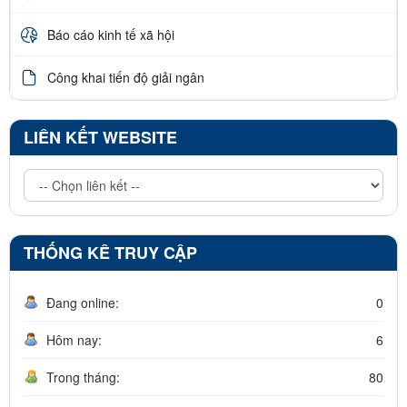
Báo cáo kinh tế xã hội
Công khai tiến độ giải ngân
LIÊN KẾT WEBSITE
THỐNG KÊ TRUY CẬP
Đang online:
0
Hôm nay:
6
Trong tháng:
80