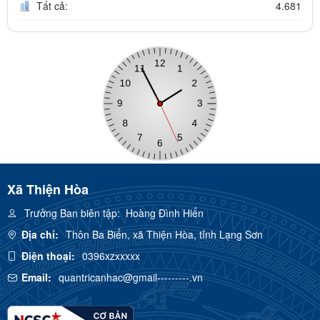
Tất cả:
4.681
Xã Thiện Hòa
Trưởng Ban biên tập:
Hoàng Đình Hiển
Địa chỉ:
Thôn Ba Biển, xã Thiện Hòa, tỉnh Lạng Sơn
Điện thoại:
0396xzxxxxx
Email:
quantricanhac@gmail---------.vn