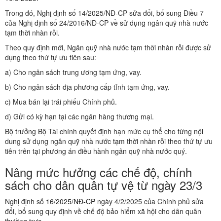
Trong đó, Nghị định số 14/2025/NĐ-CP sửa đổi, bổ sung Điều 7
của Nghị định số 24/2016/NĐ-CP về sử dụng ngân quỹ nhà nước
tạm thời nhàn rỗi.
Theo quy định mới, Ngân quỹ nhà nước tạm thời nhàn rỗi được sử
dụng theo thứ tự ưu tiên sau:
a) Cho ngân sách trung ương tạm ứng, vay.
b) Cho ngân sách địa phương cấp tỉnh tạm ứng, vay.
c) Mua bán lại trái phiếu Chính phủ.
d) Gửi có kỳ hạn tại các ngân hàng thương mại.
Bộ trưởng Bộ Tài chính quyết định hạn mức cụ thể cho từng nội
dung sử dụng ngân quỹ nhà nước tạm thời nhàn rỗi theo thứ tự ưu
tiên trên tại phương án điều hành ngân quỹ nhà nước quý.
Nâng mức hưởng các chế độ, chính
sách cho dân quân tự vệ từ ngày 23/3
Nghị định số
16/2025/NĐ-CP
ngày 4/2/2025 của Chính phủ sửa
đổi, bổ sung quy định về chế độ bảo hiểm xã hội cho dân quân