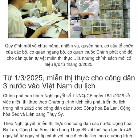
Quy định mới về chức năng, nhiệm vụ, quyền hạn, cơ cấu tổ chức
của các bộ, cơ quan ngang bộ, cơ quan thuộc Chính phủ; chế độ
cho dân quân tự vệ; miễn thị thực... là những chính sách mới có
hiệu lực từ tháng 3/2025.
Từ 1/3/2025, miễn thị thực cho công dân
3 nước vào Việt Nam du lịch
Chính phủ ban hành Nghị quyết số
11/NQ-CP
ngày 15/1/2025 về
việc miễn thị thực theo Chương trình kích cầu phát triển du lịch
trong năm 2025 cho công dân các nước: Cộng hoà Ba Lan, Cộng
hòa Séc và Liên bang Thụy Sỹ.
Theo Nghị quyết, miễn thị thực cho công dân các nước: Cộng hòa
Ba Lan, Cộng hòa Séc, Liên bang Thụy Sỹ với thời hạn tạm trú 45
ngày kể từ ngày nhập cảnh với mục đích du lịch theo chương trình