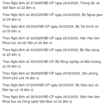
Theo Nghị định số
27/2025/NĐ-CP
ngày 24/2/2025, Thông tấn xã
Việt Nam có 22 đơn vị.
Theo Nghị định số 28/2025/NĐ-CP ngày 24/02/2025, Bộ Ngoại giao
có 25 đơn vị.
Theo Nghị định 29/2025/NĐ-CP ngày 24/2/2025, Bộ Tài chính có
có 35 đơn vị.
Theo Nghị định số
32/2025/NĐ-CP
ngày 25/2/2025, Viện Hàn lâm
Khoa học xã hội Việt có 26 đơn vị.
Theo Nghị định số 33/2025/NĐ-CP ngày 25/2/2025, Bộ Xây dựng
có 23 đơn vị.
Theo Nghị định số 35/2025/NĐ-CP, Bộ Nông nghiệp và Môi trường
có 30 đơn vị.
Theo Nghị định số
36/2025/NĐ-CP
ngày 25/02/2025, Văn phòng
Chính phủ cod 18 đơn vị.
Theo Nghị định 37/2025/NĐ-CP ngày 26/2/2025, Bộ Giáo dục và
Đào tạo có 18 đơn vị.
Theo Nghị định số 38/2025/NĐ-CP ngày 26/2/2025, Viện Hàn lâm
Khoa học và Công nghệ Việt Nam có 24 đơn vị.