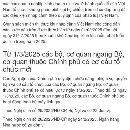
của các doanh nghiệp kinh doanh dịch vụ lữ hành quốc tế của Việt
Nam tổ chức, không phân biệt loại hộ chiếu, trên cơ sở đáp ứng đủ
các điều kiện nhập cảnh theo quy định của pháp luật Việt Nam.
Chính sách miễn thị thực khi nhập cảnh Việt Nam cho công dân
các nước nêu trên được thực hiện từ ngày 01/03/2025 đến hết
ngày 31/12/2025 theo khuôn khổ Chương trình kích cầu phát triển
du lịch trong năm 2025.
Từ 1/3/2025 các bộ, cơ quan ngang Bộ,
cơ quan thuộc Chính phủ có cơ cấu tổ
chức mới
Các Nghị định của Chính phủ quy định chức năng, nhiệm vụ, quyền
hạn và cơ cấu tổ chức của các Bộ, cơ quan ngang Bộ, cơ quan
thuộc Chính phủ sẽ có hiệu lực từ ngày 1/3/2025. Theo đó, từ ngày
1/3/2025, các Bộ, cơ quan ngang Bộ, cơ quan thuộc Chính phủ sẽ
hoạt động theo bộ máy tinh gọn.
Theo Nghị định số
25/2025/NĐ-CP
, Bộ Nội vụ có 22 đơn vị.
Theo Nghị định số
26/2025/NĐ-CP
ngày 24/2/2025, Ngân hàng
Nhà nước có 20 đơn vị.