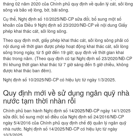
tháng 02 năm 2020 của Chính phủ quy định về quản lý cát, sỏi lòng
sông và bảo vệ lòng, bờ, bãi sông.
Cụ thể, Nghị định số 10/2025/NĐ-CP sửa đổi, bổ sung một số
khoản của Điều 9 Nghị định số 23/2020/NĐ-CP về nội dung Giấy
phép khai thác cát, sỏi lòng sông.
Theo quy định mới, giấy phép khai thác cát, sỏi lòng sông phải có
nội dung về thời gian được phép hoạt động khai thác cát, sỏi lòng
sông trong ngày, từ 5 giờ đến 19 giờ; quy định về thời gian khai
thác trong năm. (Theo quy định cũ tại Nghị định số 23/2020/NĐ-CP
thì khung thời gian khai thác từ 7 giờ sáng đến 5 giờ chiều, không
được khai thác ban đêm).
Nghị định số 10/2025/NĐ-CP có hiệu lực từ ngày 1/3/2025.
Quy định mới về sử dụng ngân quỹ nhà
nước tạm thời nhàn rỗi
Chính phủ ban hành Nghị định số
14/2025/NĐ-CP
ngày 14/1/2025
sửa đổi, bổ sung một số điều của Nghị định số 24/2016/NĐ-CP
ngày 5/4/2016 của Chính phủ quy định chế độ quản lý ngân quỹ
nhà nước. Nghị định số 14/2025/NĐ-CP có hiệu lực từ ngày
10/3/2025.