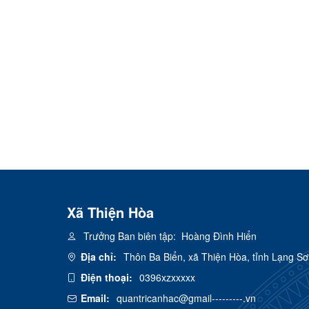
Xã Thiện Hòa
Trưởng Ban biên tập:
Hoàng Đình Hiển
Địa chỉ:
Thôn Ba Biển, xã Thiện Hòa, tỉnh Lạng S
Điện thoại:
0396xzxxxxx
Email:
quantricanhac@gmail---------.vn