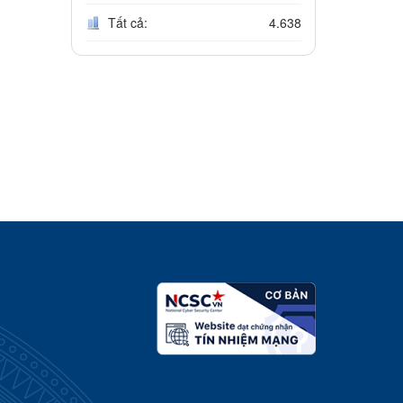
Tất cả:
4.638