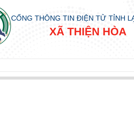
CỔNG THÔNG TIN ĐIỆN TỬ TỈNH 
XÃ THIỆN HÒA
 HÒA
A