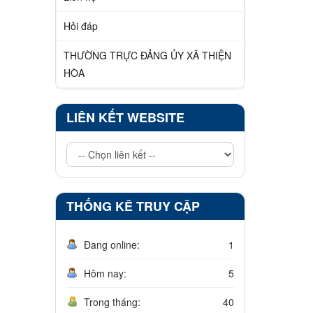
Hỏi đáp
THƯỜNG TRỰC ĐẢNG ỦY XÃ THIỆN
HÒA
LIÊN KẾT WEBSITE
THỐNG KÊ TRUY CẬP
Đang online:
1
Hôm nay:
5
Trong tháng:
40