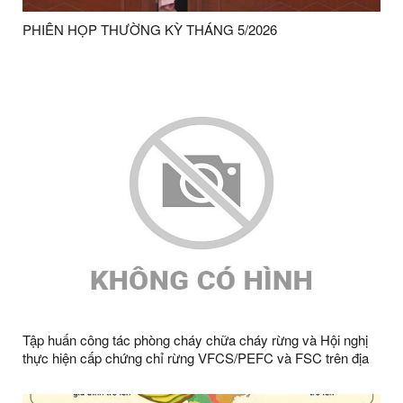
PHIÊN HỌP THƯỜNG KỲ THÁNG 5/2026
Tập huấn công tác phòng cháy chữa cháy rừng và Hội nghị
thực hiện cấp chứng chỉ rừng VFCS/PEFC và FSC trên địa
bàn xã