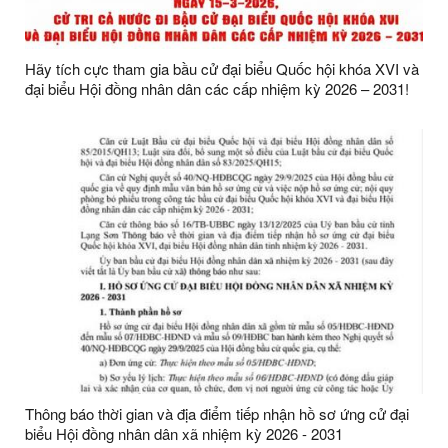
Hãy tích cực tham gia bầu cử đại biểu Quốc hội khóa XVI và
đại biểu Hội đồng nhân dân các cấp nhiệm kỳ 2026 – 2031!
Thông báo thời gian và địa điểm tiếp nhận hồ sơ ứng cử đại
biểu Hội đồng nhân dân xã nhiệm kỳ 2026 - 2031