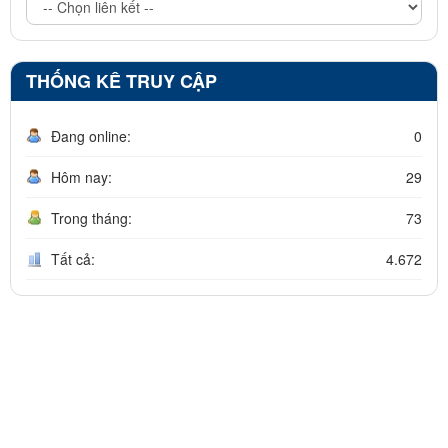
THỐNG KÊ TRUY CẬP
Đang online:
0
Hôm nay:
29
Trong tháng:
73
Tất cả:
4.672