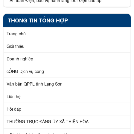
An toàn Điện, bảo vệ hành lang lưới Điện cao áp
THÔNG TIN TỔNG HỢP
Trang chủ
Giới thiệu
Doanh nghiệp
cỔNG Dịch vụ công
Văn bản QPPL tỉnh Lạng Sơn
Liên hệ
Hỏi đáp
THƯỜNG TRỰC ĐẢNG ỦY XÃ THIỆN HÒA