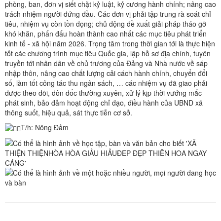
phòng, ban, đơn vị siết chặt kỷ luật, kỷ cương hành chính; nâng cao
trách nhiệm người đứng đầu. Các đơn vị phải tập trung rà soát chỉ
tiêu, nhiệm vụ còn tồn đọng; chủ động đề xuất giải pháp tháo gỡ
khó khăn, phấn đấu hoàn thành cao nhất các mục tiêu phát triển
kinh tế - xã hội năm 2026. Trọng tâm trong thời gian tới là thực hiện
tốt các chương trình mục tiêu Quốc gia, lập hồ sơ địa chính, tuyên
truyền tới nhân dân về chủ trương của Đảng và Nhà nước về sáp
nhập thôn, nâng cao chất lượng cải cách hành chính, chuyển đổi
số, làm tốt công tác thu ngân sách, … các nhiệm vụ đã giao phải
được theo dõi, đôn đốc thường xuyên, xử lý kịp thời vướng mắc
phát sinh, bảo đảm hoạt động chỉ đạo, điều hành của UBND xã
thông suốt, hiệu quả, sát thực tiễn cơ sở.
T/h: Nông Đảm