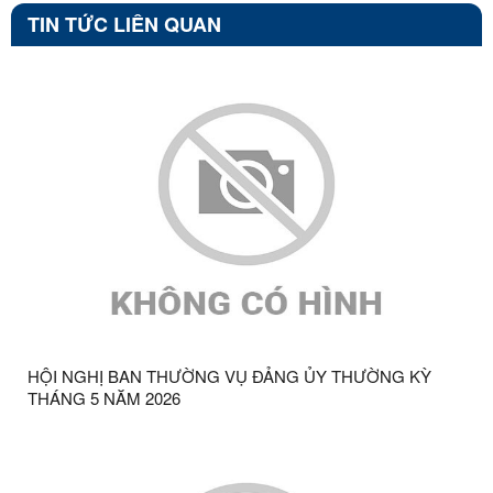
TIN TỨC LIÊN QUAN
HỘI NGHỊ BAN THƯỜNG VỤ ĐẢNG ỦY THƯỜNG KỲ
THÁNG 5 NĂM 2026