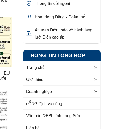
Thông tin đối ngoại
Hoạt động Đảng - Đoàn thể
An toàn Điện, bảo vệ hành lang
lưới Điện cao áp
THÔNG TIN TỔNG HỢP
Trang chủ
NHIỀU
VỚI
Giới thiệu
Doanh nghiệp
cỔNG Dịch vụ công
Văn bản QPPL tỉnh Lạng Sơn
Liên hệ