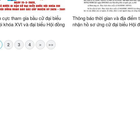
h cực tham gia bầu cử đại biểu
Thông báo thời gian và địa điểm t
i khóa XVI và đại biểu Hội đồng
nhận hồ sơ ứng cử đại biểu Hội 
n các cấp nhiệm kỳ 2026 –
nhân dân xã nhiệm kỳ 2026 - 20
2
3
4
»
»»