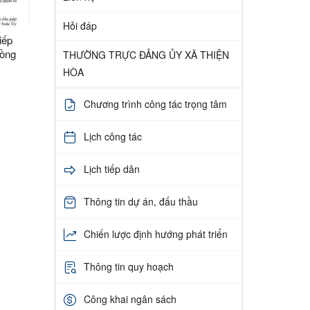
Hỏi đáp
iếp
đồng
THƯỜNG TRỰC ĐẢNG ỦY XÃ THIỆN
31
HÒA
Chương trình công tác trọng tâm
Lịch công tác
Lịch tiếp dân
Thông tin dự án, đấu thầu
Chiến lược định hướng phát triển
Thông tin quy hoạch
Công khai ngân sách