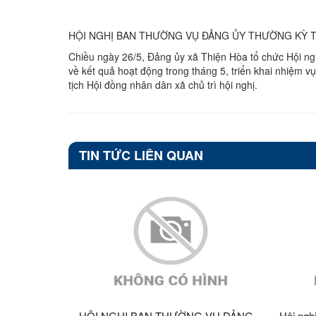
HỘI NGHỊ BAN THƯỜNG VỤ ĐẢNG ỦY THƯỜNG KỲ T
Chiều ngày 26/5, Đảng ủy xã Thiện Hòa tổ chức Hội ng
về kết quả hoạt động trong tháng 5, triển khai nhiệm 
tịch Hội đồng nhân dân xã chủ trì hội nghị.
TIN TỨC LIÊN QUAN
HỘI NGHỊ BAN THƯỜNG VỤ ĐẢNG
Hội nghị