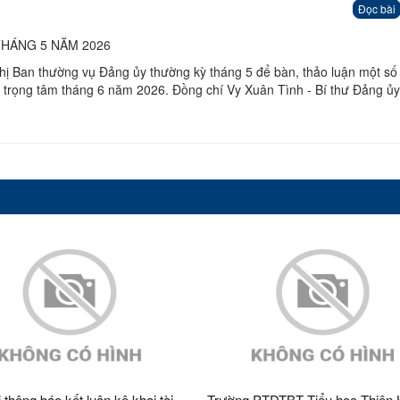
Đọc bài
HÁNG 5 NĂM 2026
hị Ban thường vụ Đảng ủy thường kỳ tháng 5 để bàn, thảo luận một số
vụ trọng tâm tháng 6 năm 2026. Đồng chí Vy Xuân Tình - Bí thư Đảng ủy
 thông báo kết luận kê khai tài
Trường PTDTBT Tiểu học Thiện