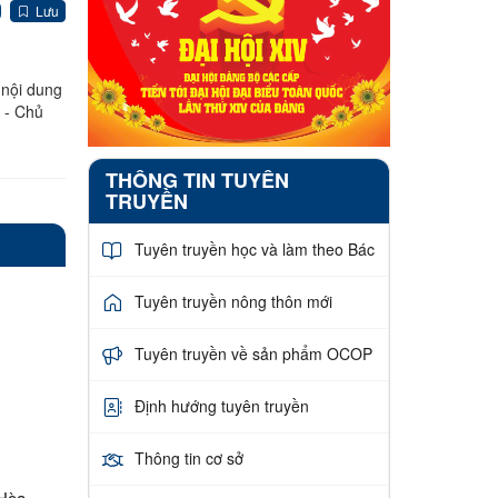
Lưu
 nội dung
 - Chủ
THÔNG TIN TUYÊN
TRUYỀN
Tuyên truyền học và làm theo Bác
Tuyên truyền nông thôn mới
Tuyên truyền về sản phẩm OCOP
Định hướng tuyên truyền
Thông tin cơ sở
 Hòa