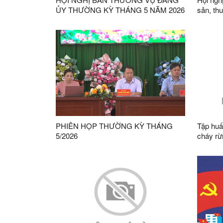
ỦY THƯỜNG KỲ THÁNG 5 NĂM 2026
sản, th
PHIÊN HỌP THƯỜNG KỲ THÁNG
Tập huấ
5/2026
cháy rừ
chứng 
trên địa