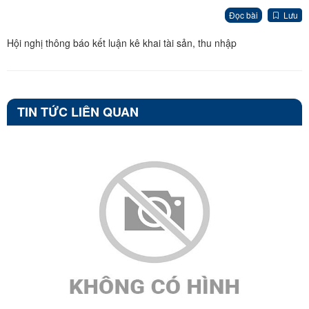
Đọc bài
Lưu
Hội nghị thông báo kết luận kê khai tài sản, thu nhập
TIN TỨC LIÊN QUAN