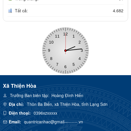
Tất cả:
4.682
Xã Thiện Hòa
Trưởng Ban biên tập:
Hoàng Đình Hiển
Địa chỉ:
Thôn Ba Biển, xã Thiện Hòa, tỉnh Lạng Sơn
Điện thoại:
0396xzxxxxx
Email:
quantricanhac@gmail---------.vn