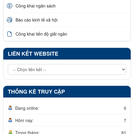
Công khai ngân sách
Báo cáo kinh tế xã hội
Công khai tiến độ giải ngân
LIÊN KẾT WEBSITE
THỐNG KÊ TRUY CẬP
Đang online:
0
Hôm nay:
7
Trong tháng:
81