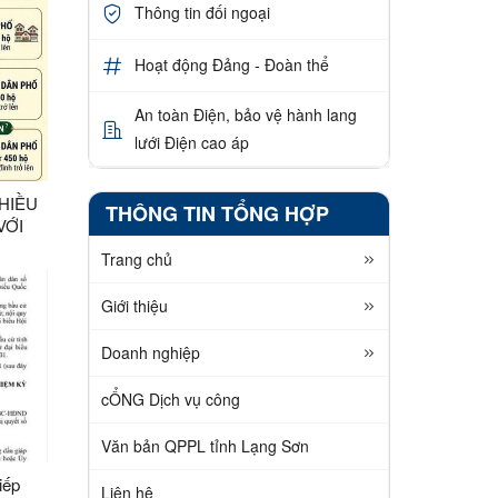
Thông tin đối ngoại
Hoạt động Đảng - Đoàn thể
An toàn Điện, bảo vệ hành lang
lưới Điện cao áp
NHIỀU
THÔNG TIN TỔNG HỢP
VỚI
Trang chủ
Giới thiệu
Doanh nghiệp
cỔNG Dịch vụ công
Văn bản QPPL tỉnh Lạng Sơn
iếp
Liên hệ