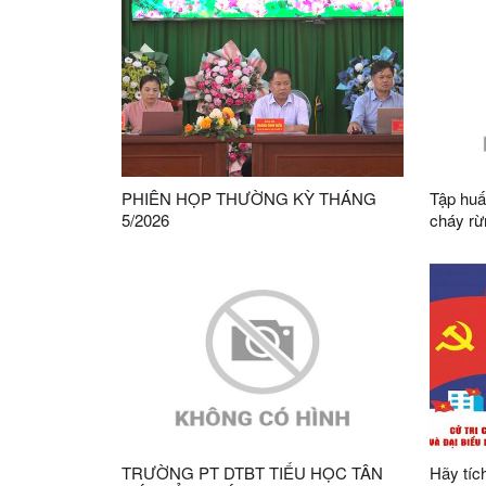
PHIÊN HỌP THƯỜNG KỲ THÁNG
Tập huấ
5/2026
cháy rừ
chứng 
trên địa
TRƯỜNG PT DTBT TIỂU HỌC TÂN
Hãy tíc