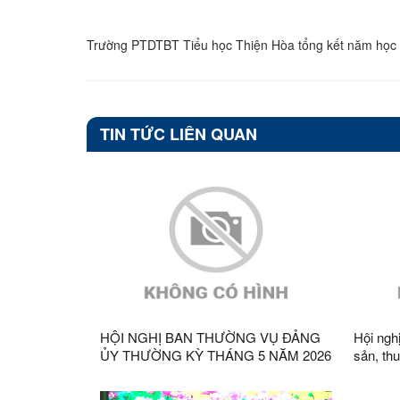
Trường PTDTBT Tiểu học Thiện Hòa tổng kết năm học
TIN TỨC LIÊN QUAN
HỘI NGHỊ BAN THƯỜNG VỤ ĐẢNG
Hội nghị
ỦY THƯỜNG KỲ THÁNG 5 NĂM 2026
sản, th