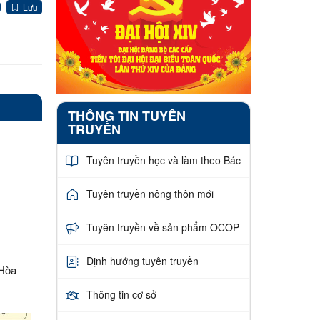
Lưu
THÔNG TIN TUYÊN
TRUYỀN
Tuyên truyền học và làm theo Bác
Tuyên truyền nông thôn mới
Tuyên truyền về sản phẩm OCOP
Định hướng tuyên truyền
 Hòa
Thông tin cơ sở