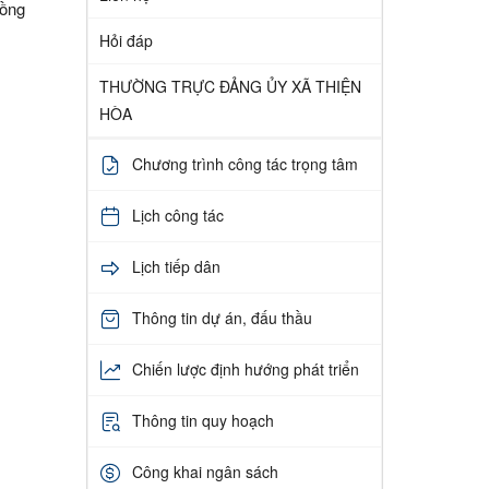
đồng
31
Hỏi đáp
THƯỜNG TRỰC ĐẢNG ỦY XÃ THIỆN
HÒA
Chương trình công tác trọng tâm
Lịch công tác
Lịch tiếp dân
Thông tin dự án, đấu thầu
Chiến lược định hướng phát triển
Thông tin quy hoạch
Công khai ngân sách