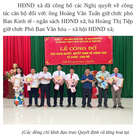
HĐND xã đã công bố các Nghị quyết về công
tác cán bộ đối với: ông Hoàng Văn Tuấn giữ chức phó
Ban Kinh tế - ngân sách HĐND xã; bà Hoàng Thị Tiệp
giữ chức Phó Ban Văn hóa – xã hội HĐND xã;
(Các đồng chí lãnh đạo trao Quyết định và tăng hoa tại