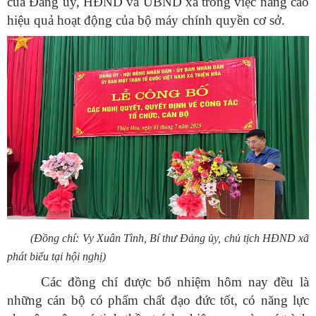
của Đảng ủy, HĐND và UBND xã trong việc nâng cao
hiệu quả hoạt động của bộ máy chính quyền cơ sở.
(Đồng chí: Vy Xuân Tình, Bí thư Đảng ủy, chủ tịch HĐND xã
phát biểu tại hội nghị)
Các đồng chí được bổ nhiệm hôm nay đều là
những cán bộ có phẩm chất đạo đức tốt, có năng lực