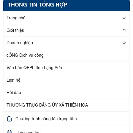
THÔNG TIN TỔNG HỢP
Trang chủ
Giới thiệu
Doanh nghiệp
cỔNG Dịch vụ công
Văn bản QPPL tỉnh Lạng Sơn
Liên hệ
Hỏi đáp
THƯỜNG TRỰC ĐẢNG ỦY XÃ THIỆN HÒA
Chương trình công tác trọng tâm
Lịch công tác