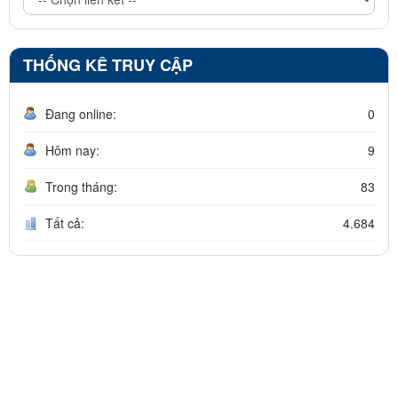
THỐNG KÊ TRUY CẬP
Đang online:
0
Hôm nay:
9
Trong tháng:
83
Tất cả:
4.684