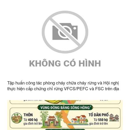
Tập huấn công tác phòng cháy chữa cháy rừng và Hội nghị
thực hiện cấp chứng chỉ rừng VFCS/PEFC và FSC trên địa
bàn xã