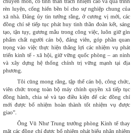
chuyên môn, có tinh thần trách nhiệm cao và quá trình
rèn luyện, cống hiến bền bỉ cho sự nghiệp chung của
xã nhà. Đảng ủy tin tưởng rằng, ở cương vị mới, các
đồng chí sẽ tiếp tục phát huy tinh thần đoàn kết, sáng
tạo, tận tụy, gương mẫu trong công việc, luôn giữ gìn
phẩm chất người cán bộ, đảng viên, góp phần quan
trọng vào việc thực hiện thắng lợi các nhiệm vụ phát
triển kinh tế - xã hội, giữ vững quốc phòng – an ninh
và xây dựng hệ thống chính trị vững mạnh tại địa
phương.
Tôi cũng mong rằng, tập thể cán bộ, công chức,
viên chức trong toàn bộ máy chính quyền xã tiếp tục
đồng hành, chia sẻ và tạo điều kiện để các đồng chí
mới được bổ nhiệm hoàn thành tốt nhiệm vụ được
giao”.
Ông Vũ Như Trung trưởng phòng Kinh tế thay
mặt các đồng chí được bổ nhiệm phát biểu nhận nhiệm