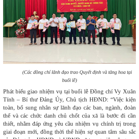
(Các đồng chí lãnh đạo trao Quyết định và tăng hoa tại
buổi lễ)
Phát biểu giao nhiệm vụ tại buổi lễ Đồng chí Vy Xuân
Tính – Bí thư Đảng Ủy, Chủ tịch HĐND: “Việc kiện
toàn, bổ sung nhân sự lãnh đạo các ban, ngành, đoàn
thể và các chức danh chủ chốt của xã là bước đi cần
thiết, nhằm đáp ứng yêu cầu nhiệm vụ chính trị trong
giai đoạn mới, đồng thời thể hiện sự quan tâm sâu sắc