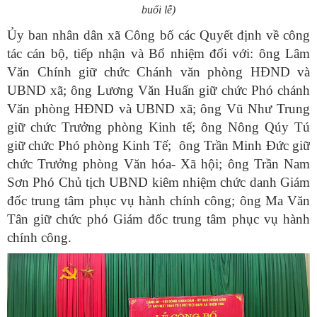
buổi lễ)
Ủy ban nhân dân xã Công bố các Quyết định về công
tác cán bộ, tiếp nhận và Bổ nhiệm đối với: ông Lâm
Văn Chính giữ chức Chánh văn phòng HĐND và
UBND xã; ông Lương Văn Huấn giữ chức Phó chánh
Văn phòng HĐND và UBND xã; ông Vũ Như Trung
giữ chức Trưởng phòng Kinh tế; ông Nông Qúy Tú
giữ chức Phó phòng Kinh Tế; ông Trần Minh Đức giữ
chức Trưởng phòng Văn hóa- Xã hội; ông Trần Nam
Sơn Phó Chủ tịch UBND kiêm nhiệm chức danh Giám
đốc trung tâm phục vụ hành chính công; ông Ma Văn
Tân giữ chức phó Giám đốc trung tâm phục vụ hành
chính công.