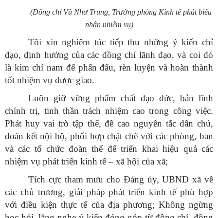
(Đồng chí Vũ Như Trung, Trưởng phòng Kinh tế phát biểu
nhận nhiệm vụ)
Tôi xin nghiêm túc tiếp thu những ý kiến chỉ
đạo, định hướng của các đồng chí lãnh đạo, và coi đó
là kim chỉ nam để phấn đấu, rèn luyện và hoàn thành
tốt nhiệm vụ được giao.
Luôn giữ vững phẩm chất đạo đức, bản lĩnh
chính trị, tinh thần trách nhiệm cao trong công việc.
Phát huy vai trò tập thể, đề cao nguyên tắc dân chủ,
đoàn kết nội bộ, phối hợp chặt chẽ với các phòng, ban
và các tổ chức đoàn thể để triển khai hiệu quả các
nhiệm vụ phát triển kinh tế – xã hội của xã;
Tích cực tham mưu cho Đảng ủy, UBND xã về
các chủ trương, giải pháp phát triển kinh tế phù hợp
với điều kiện thực tế của địa phương; Không ngừng
học hỏi, lắng nghe ý kiến đóng góp từ đồng chí, đồng