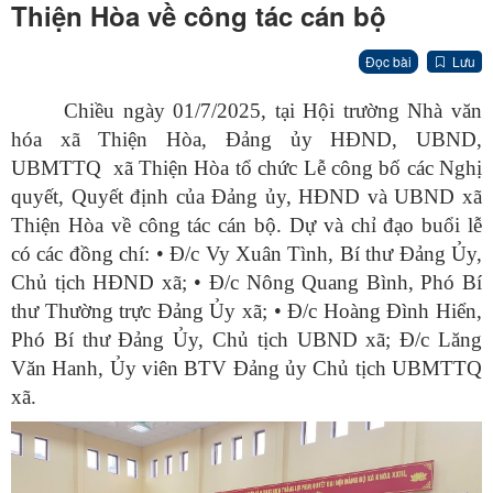
Thiện Hòa về công tác cán bộ
Đọc bài
Lưu
Chiều ngày 01/7/2025, tại Hội trường Nhà văn
hóa xã Thiện Hòa, Đảng ủy HĐND, UBND,
UBMTTQ xã Thiện Hòa tổ chức Lễ công bố các Nghị
quyết, Quyết định của Đảng ủy, HĐND và UBND xã
Thiện Hòa về công tác cán bộ. Dự và chỉ đạo buổi lễ
có các đồng chí: • Đ/c Vy Xuân Tình, Bí thư Đảng Ủy,
Chủ tịch HĐND xã; • Đ/c Nông Quang Bình, Phó Bí
thư Thường trực Đảng Ủy xã; • Đ/c Hoàng Đình Hiển,
Phó Bí thư Đảng Ủy, Chủ tịch UBND xã; Đ/c Lăng
Văn Hanh, Ủy viên BTV Đảng ủy Chủ tịch UBMTTQ
xã.