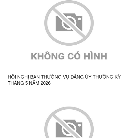
HỘI NGHỊ BAN THƯỜNG VỤ ĐẢNG ỦY THƯỜNG KỲ
THÁNG 5 NĂM 2026