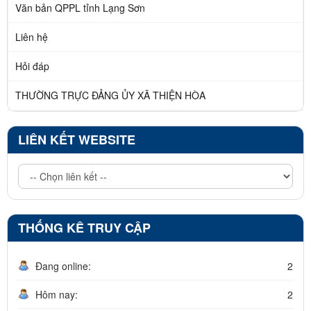
Văn bản QPPL tỉnh Lạng Sơn
Liên hệ
Hỏi đáp
THƯỜNG TRỰC ĐẢNG ỦY XÃ THIỆN HÒA
LIÊN KẾT WEBSITE
THỐNG KÊ TRUY CẬP
Đang online:
2
Hôm nay:
2