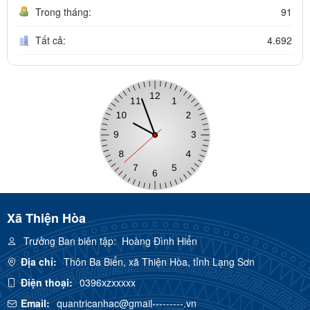
Trong tháng:
91
Tất cả:
4.692
Xã Thiện Hòa
Trưởng Ban biên tập:
Hoàng Đình Hiển
Địa chỉ:
Thôn Ba Biển, xã Thiện Hòa, tỉnh Lạng Sơn
Điện thoại:
0396xzxxxxx
Email:
quantricanhac@gmail---------.vn