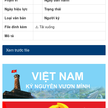
Ngày hiệu lực
Trạng thái
Loại văn bản
Người ký
File đính kèm
Tải xuống
Mô tả
Xem trước file