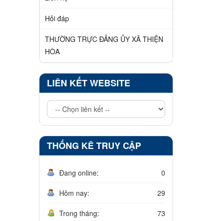
Hỏi đáp
THƯỜNG TRỰC ĐẢNG ỦY XÃ THIỆN
HÒA
LIÊN KẾT WEBSITE
THỐNG KÊ TRUY CẬP
Đang online:
0
Hôm nay:
29
Trong tháng:
73