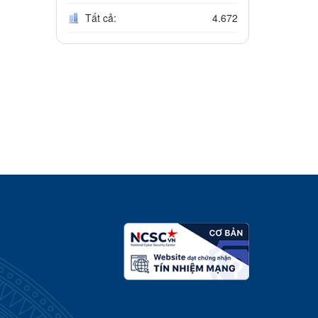
Tất cả:
4.672