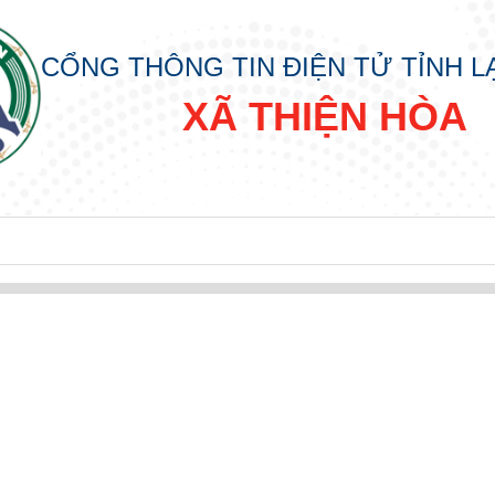
CỔNG THÔNG TIN ĐIỆN TỬ TỈNH 
XÃ THIỆN HÒA
 HÒA
A