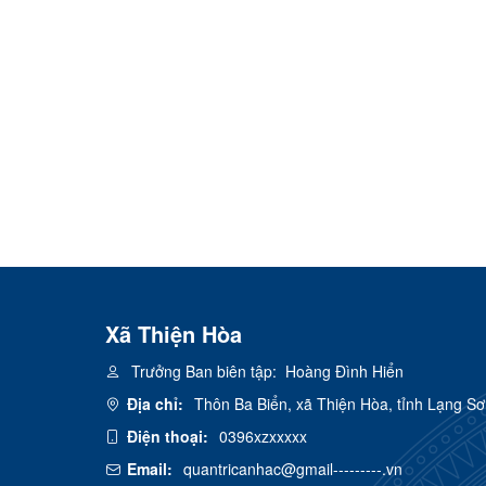
Xã Thiện Hòa
Trưởng Ban biên tập:
Hoàng Đình Hiển
Địa chỉ:
Thôn Ba Biển, xã Thiện Hòa, tỉnh Lạng S
Điện thoại:
0396xzxxxxx
Email:
quantricanhac@gmail---------.vn