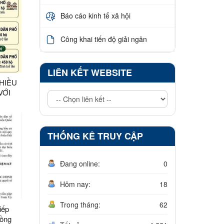
Báo cáo kinh tế xã hội
Công khai tiến độ giải ngân
LIÊN KẾT WEBSITE
NHIỀU
VỚI
THỐNG KÊ TRUY CẬP
Đang online:
0
Hôm nay:
18
Trong tháng:
62
iếp
đồng