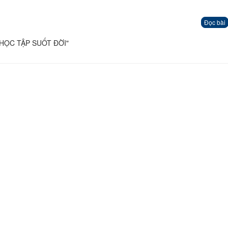
Đọc bài
 HỌC TẬP SUỐT ĐỜI"