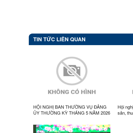
TIN TỨC LIÊN QUAN
HỘI NGHỊ BAN THƯỜNG VỤ ĐẢNG
Hội nghị
ỦY THƯỜNG KỲ THÁNG 5 NĂM 2026
sản, th